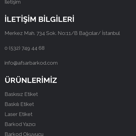
İletişim
İLETİŞİM BİLGİLERİ
Merkez Mah. 734 Sok. No:11/B Bağcılar/ İstanbul
0 (532) 749 44 68
info@afsarbarkod.com
ÜRÜNLERİMİZ
Baskısız Etiket
Baskılı Etiket
Laser Etiket
Barkod Yazıcı
Barkod Okuyucu