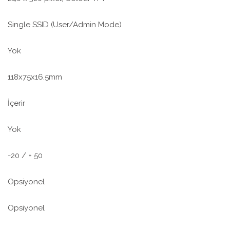
Single SSID (User/Admin Mode)
Yok
118x75x16.5mm
İçerir
Yok
-20 / + 50
Opsiyonel
Opsiyonel