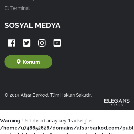
El Terminali
SOSYAL MEDYA
Konum
© 2019 Afşar Barkod. Tüm Hakları Saklıdır.
Warning
: Undefined array key "tracking" in
/home/u748652626/domains/afsarbarkod.com/publ