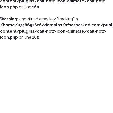
content/plugins/call-now-icon-animate/call-now-
icon.php
on line
160
Warning
: Undefined array key "tracking" in
/home/u748652626/domains/afsarbarkod.com/publ
content/plugins/call-now-icon-animate/call-now-
icon.php
on line
162