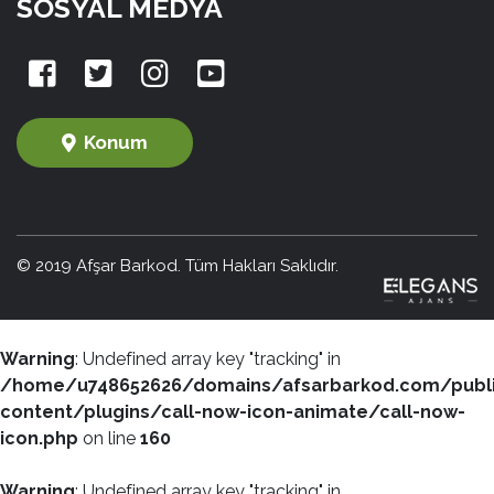
SOSYAL MEDYA
Konum
© 2019 Afşar Barkod. Tüm Hakları Saklıdır.
Warning
: Undefined array key "tracking" in
/home/u748652626/domains/afsarbarkod.com/publ
content/plugins/call-now-icon-animate/call-now-
icon.php
on line
160
Warning
: Undefined array key "tracking" in