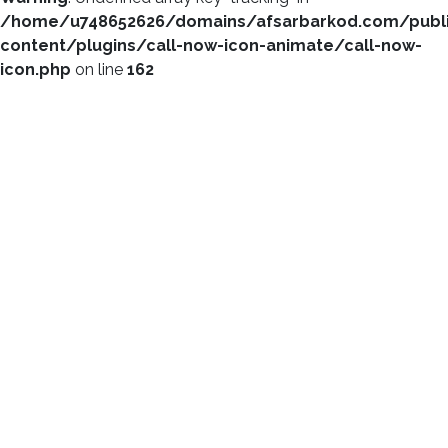
/home/u748652626/domains/afsarbarkod.com/publ
content/plugins/call-now-icon-animate/call-now-
icon.php
on line
162