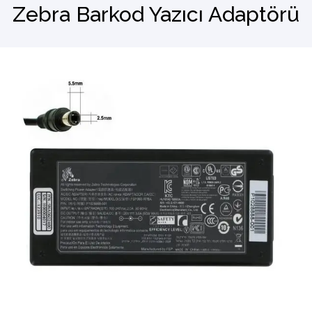
Zebra Barkod Yazıcı Adaptörü
Barkod Okuyucu
El Terminali