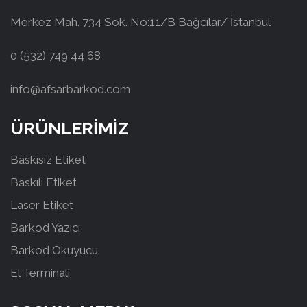
Merkez Mah. 734 Sok. No:11/B Bağcılar/ İstanbul
0 (532) 749 44 68
info@afsarbarkod.com
ÜRÜNLERİMİZ
Baskısız Etiket
Baskılı Etiket
Laser Etiket
Barkod Yazıcı
Barkod Okuyucu
El Terminali