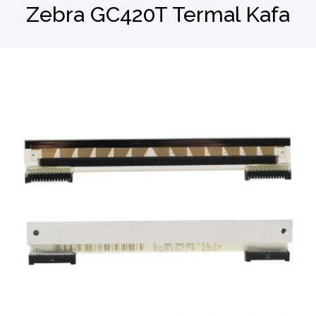
Zebra GC420T Termal Kafa
Barkod Okuyucu
El Terminali