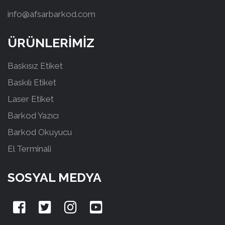
info@afsarbarkod.com
ÜRÜNLERİMİZ
Baskısız Etiket
Baskılı Etiket
Laser Etiket
Barkod Yazıcı
Barkod Okuyucu
El Terminali
SOSYAL MEDYA