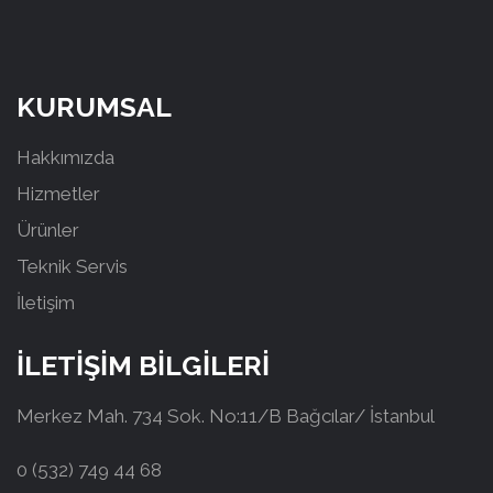
KURUMSAL
Hakkımızda
Hizmetler
Ürünler
Teknik Servis
İletişim
İLETİŞİM BİLGİLERİ
Merkez Mah. 734 Sok. No:11/B Bağcılar/ İstanbul
0 (532) 749 44 68