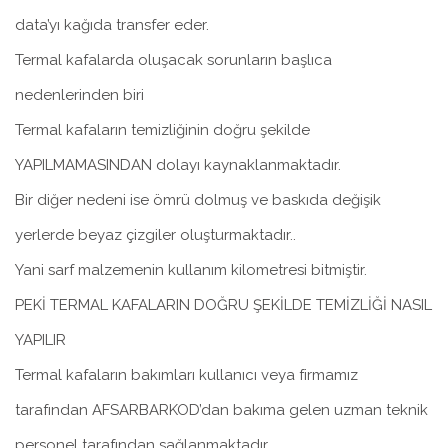
data’yı kağıda transfer eder.
Termal kafalarda oluşacak sorunların başlıca
nedenlerinden biri
Termal kafaların temizliğinin doğru şekilde
YAPILMAMASINDAN dolayı kaynaklanmaktadır.
Bir diğer nedeni ise ömrü dolmuş ve baskıda değişik
yerlerde beyaz çizgiler oluşturmaktadır..
Yani sarf malzemenin kullanım kilometresi bitmiştir.
PEKİ TERMAL KAFALARIN DOĞRU ŞEKİLDE TEMİZLİĞİ NASIL
YAPILIR
Termal kafaların bakımları kullanıcı veya firmamız
tarafından AFSARBARKOD’dan bakıma gelen uzman teknik
personel tarafından sağlanmaktadır.