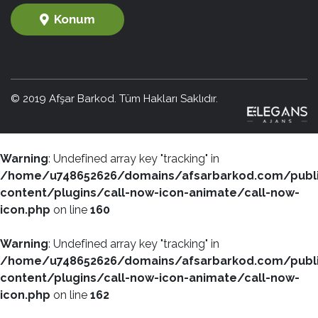
Konum
© 2019 Afşar Barkod. Tüm Hakları Saklıdır.
Warning
: Undefined array key "tracking" in
/home/u748652626/domains/afsarbarkod.com/publ
content/plugins/call-now-icon-animate/call-now-
icon.php
on line
160
Warning
: Undefined array key "tracking" in
/home/u748652626/domains/afsarbarkod.com/publ
content/plugins/call-now-icon-animate/call-now-
icon.php
on line
162