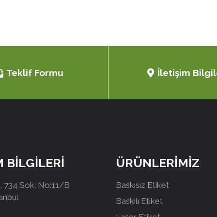
Teklif Formu
İletişim Bilgil
M BİLGİLERİ
ÜRÜNLERİMİZ
 734 Sok. No:11/B
Baskısız Etiket
tanbul
Baskılı Etiket