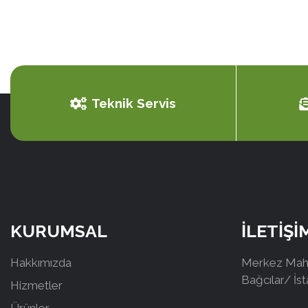
Teknik Servis
KURUMSAL
İLETİŞİ
Hakkımızda
Merkez Mah.
Bağcılar/ İs
Hizmetler