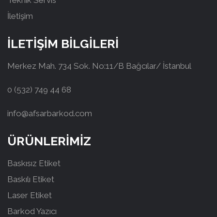
Teknik Servis
İletişim
İLETİŞİM BİLGİLERİ
Merkez Mah. 734 Sok. No:11/B Bağcılar/ İstanbul
0 (532) 749 44 68
info@afsarbarkod.com
ÜRÜNLERİMİZ
Baskısız Etiket
Baskılı Etiket
Laser Etiket
Barkod Yazıcı