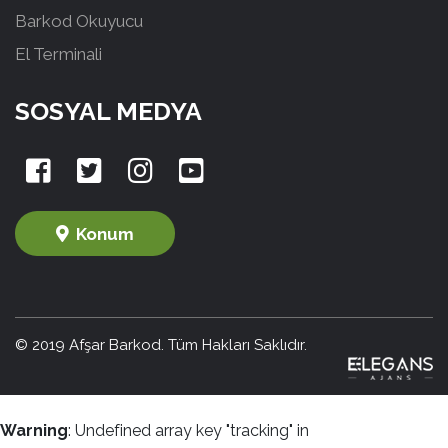
Barkod Okuyucu
El Terminali
SOSYAL MEDYA
Konum
© 2019 Afşar Barkod. Tüm Hakları Saklıdır.
Warning
: Undefined array key "tracking" in