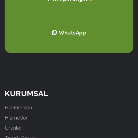
WhatsApp
KURUMSAL
Hakkımızda
Hizmetler
Ürünler