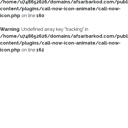
/home/u748652626/domains/afsarbarkod.com/publ
content/plugins/call-now-icon-animate/call-now-
icon.php
on line
160
Warning
: Undefined array key "tracking" in
/home/u748652626/domains/afsarbarkod.com/publ
content/plugins/call-now-icon-animate/call-now-
icon.php
on line
162