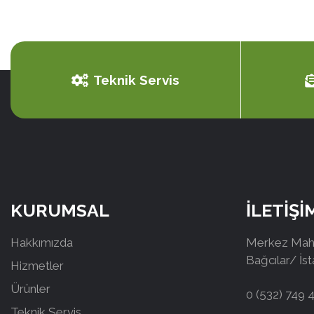
Teknik Servis
KURUMSAL
İLETİŞİ
Hakkımızda
Merkez Mah.
Bağcılar/ İs
Hizmetler
Ürünler
0 (532) 749 
Teknik Servis