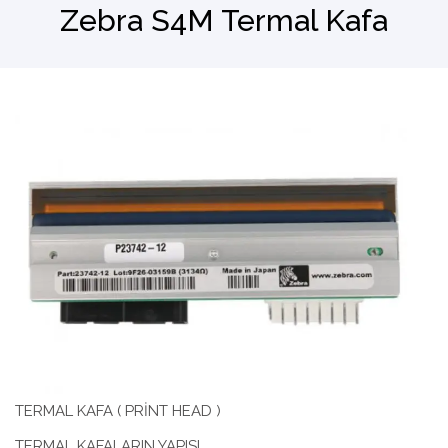
Zebra S4M Termal Kafa
Barkod Okuyucu
El Terminali
TERMAL KAFA ( PRİNT HEAD )
TERMAL KAFALARIN YAPISI