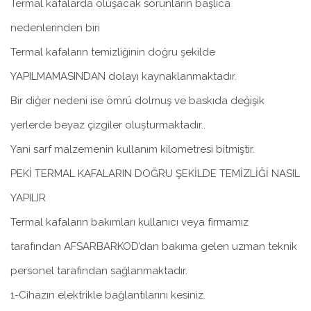
Termal kafalarda oluşacak sorunların başlıca
nedenlerinden biri
Termal kafaların temizliğinin doğru şekilde
YAPILMAMASINDAN dolayı kaynaklanmaktadır.
Bir diğer nedeni ise ömrü dolmuş ve baskıda değişik
yerlerde beyaz çizgiler oluşturmaktadır..
Yani sarf malzemenin kullanım kilometresi bitmiştir.
PEKİ TERMAL KAFALARIN DOĞRU ŞEKİLDE TEMİZLİĞİ NASIL
YAPILIR
Termal kafaların bakımları kullanıcı veya firmamız
tarafından AFSARBARKOD’dan bakıma gelen uzman teknik
personel tarafından sağlanmaktadır.
1-Cihazın elektrikle bağlantılarını kesiniz.