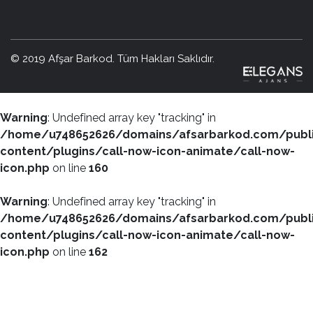
© 2019 Afşar Barkod. Tüm Hakları Saklıdır.
Warning
: Undefined array key "tracking" in
/home/u748652626/domains/afsarbarkod.com/publ
content/plugins/call-now-icon-animate/call-now-
icon.php
on line
160
Warning
: Undefined array key "tracking" in
/home/u748652626/domains/afsarbarkod.com/publ
content/plugins/call-now-icon-animate/call-now-
icon.php
on line
162