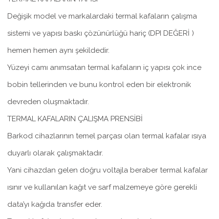
Değişik model ve markalardaki termal kafaların çalışma
sistemi ve yapısı baskı çözünürlüğü hariç (DPI DEĞERİ )
hemen hemen aynı şekildedir.
Yüzeyi camı anımsatan termal kafaların iç yapısı çok ince
bobin tellerinden ve bunu kontrol eden bir elektronik
devreden oluşmaktadır.
TERMAL KAFALARIN ÇALIŞMA PRENSİBİ
Barkod cihazlarının temel parçası olan termal kafalar ısıya
duyarlı olarak çalışmaktadır.
Yani cihazdan gelen doğru voltajla beraber termal kafalar
ısınır ve kullanılan kağıt ve sarf malzemeye göre gerekli
data’yı kağıda transfer eder.