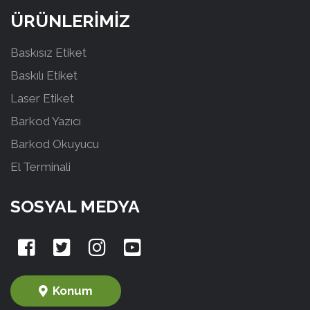
ÜRÜNLERİMİZ
Baskısız Etiket
Baskılı Etiket
Laser Etiket
Barkod Yazıcı
Barkod Okuyucu
El Terminali
SOSYAL MEDYA
Konum