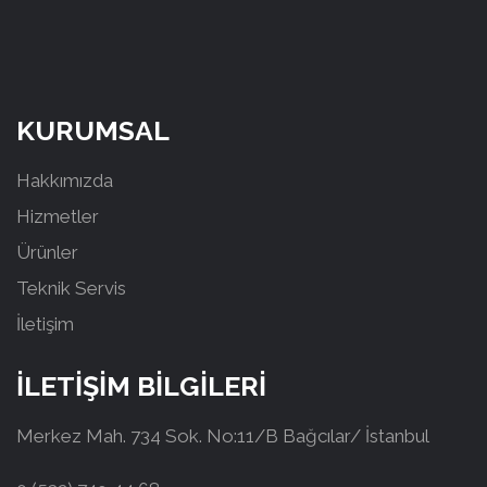
KURUMSAL
Hakkımızda
Hizmetler
Ürünler
Teknik Servis
İletişim
İLETİŞİM BİLGİLERİ
Merkez Mah. 734 Sok. No:11/B Bağcılar/ İstanbul