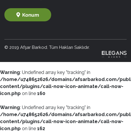
Konum
© 2019 Afşar Barkod. Tüm Hakları Saklıdır.
Warning
: Undefined array key "tracking" in
/home/u748652626/domains/afsarbarkod.com/publ
content/plugins/call-now-icon-animate/call-now-
icon.php
on line
160
Warning
: Undefined array key "tracking" in
/home/u748652626/domains/afsarbarkod.com/publ
content/plugins/call-now-icon-animate/call-now-
icon.php
on line
162