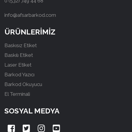
0 (532) 749 44 68
info@afsarbarkod.com
ÜRÜNLERİMİZ
Baskısız Etiket
Baskılı Etiket
Laser Etiket
Barkod Yazıcı
Barkod Okuyucu
El Terminali
SOSYAL MEDYA