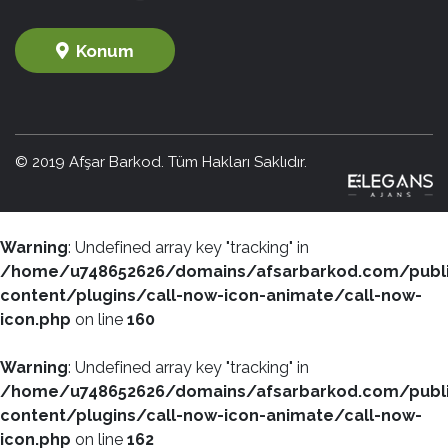
Konum
© 2019 Afşar Barkod. Tüm Hakları Saklıdır.
Warning
: Undefined array key "tracking" in
/home/u748652626/domains/afsarbarkod.com/publ
content/plugins/call-now-icon-animate/call-now-
icon.php
on line
160
Warning
: Undefined array key "tracking" in
/home/u748652626/domains/afsarbarkod.com/publ
content/plugins/call-now-icon-animate/call-now-
icon.php
on line
162