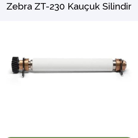
Zebra ZT-230 Kauçuk Silindir
Barkod Okuyucu
El Terminali