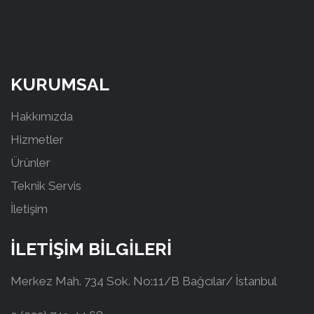
KURUMSAL
Hakkımızda
Hizmetler
Ürünler
Teknik Servis
İletişim
İLETİŞİM BİLGİLERİ
Merkez Mah. 734 Sok. No:11/B Bağcılar/ İstanbul