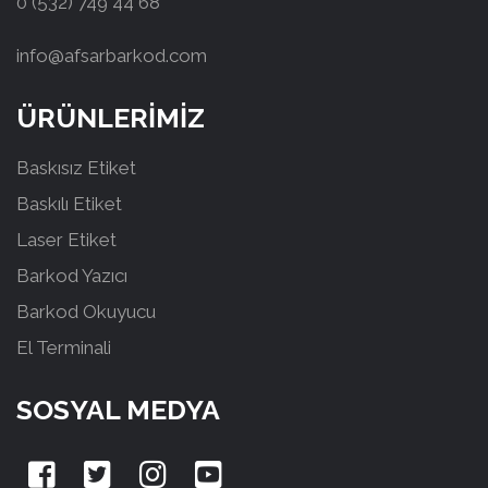
0 (532) 749 44 68
info@afsarbarkod.com
ÜRÜNLERİMİZ
Baskısız Etiket
Baskılı Etiket
Laser Etiket
Barkod Yazıcı
Barkod Okuyucu
El Terminali
SOSYAL MEDYA