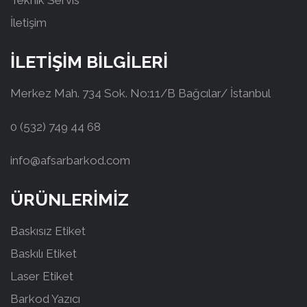
Teknik Servis
İletişim
İLETİŞİM BİLGİLERİ
Merkez Mah. 734 Sok. No:11/B Bağcılar/ İstanbul
0 (532) 749 44 68
info@afsarbarkod.com
ÜRÜNLERİMİZ
Baskısız Etiket
Baskılı Etiket
Laser Etiket
Barkod Yazıcı