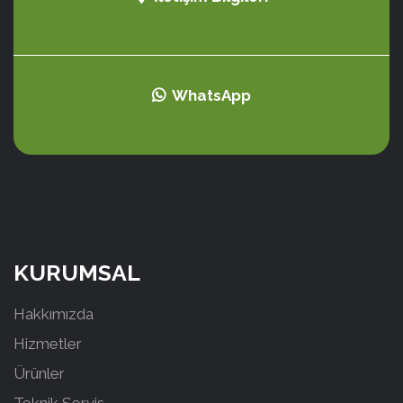
WhatsApp
KURUMSAL
Hakkımızda
Hizmetler
Ürünler