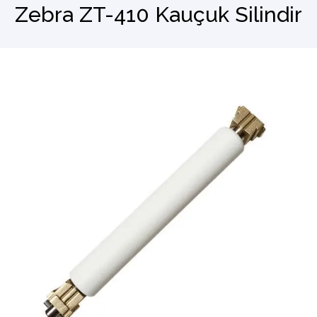
Zebra ZT-410 Kauçuk Silindir
Barkod Okuyucu
El Terminali