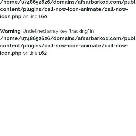
/home/u748652626/domains/afsarbarkod.com/publ
content/plugins/call-now-icon-animate/call-now-
icon.php
on line
160
Warning
: Undefined array key "tracking" in
/home/u748652626/domains/afsarbarkod.com/publ
content/plugins/call-now-icon-animate/call-now-
icon.php
on line
162