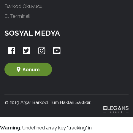
Barkod Okuyucu
El Terminali
SOSYAL MEDYA
Konum
© 2019 Afşar Barkod. Tüm Hakları Saklıdır.
Warning
: Undefined array key "tracking" in