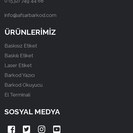
0 (532) 749 44 68
info@afsarbarkod.com
ÜRÜNLERİMİZ
Baskısız Etiket
Baskılı Etiket
Laser Etiket
Barkod Yazıcı
Barkod Okuyucu
El Terminali
SOSYAL MEDYA