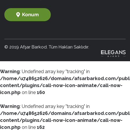
Konum
© 2019 Afşar Barkod. Tüm Hakları Saklıdır.
Warning
: Undefined array key "tracking" in
/home/u748652626/domains/afsarbarkod.com/publ
content/plugins/call-now-icon-animate/call-now-
icon.php
on line
160
Warning
: Undefined array key "tracking" in
/home/u748652626/domains/afsarbarkod.com/publ
content/plugins/call-now-icon-animate/call-now-
icon.php
on line
162