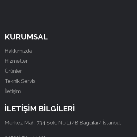
KURUMSAL
Hakkımızda
Hizmetler
Ürünler
Teknik Servis
İletişim
İLETİŞİM BİLGİLERİ
Merkez Mah. 734 Sok. No:11/B Bağcılar/ İstanbul