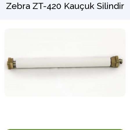
Zebra ZT-420 Kauçuk Silindir
Barkod Okuyucu
El Terminali