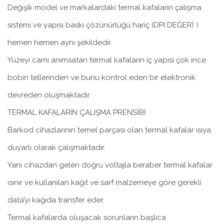
Değişik model ve markalardaki termal kafaların çalışma
sistemi ve yapısı baskı çözünürlüğü hariç (DPI DEĞERİ )
hemen hemen aynı şekildedir.
Yüzeyi camı anımsatan termal kafaların iç yapısı çok ince
bobin tellerinden ve bunu kontrol eden bir elektronik
devreden oluşmaktadır.
TERMAL KAFALARIN ÇALIŞMA PRENSİBİ
Barkod cihazlarının temel parçası olan termal kafalar ısıya
duyarlı olarak çalışmaktadır.
Yani cihazdan gelen doğru voltajla beraber termal kafalar
ısınır ve kullanılan kağıt ve sarf malzemeye göre gerekli
data’yı kağıda transfer eder.
Termal kafalarda oluşacak sorunların başlıca