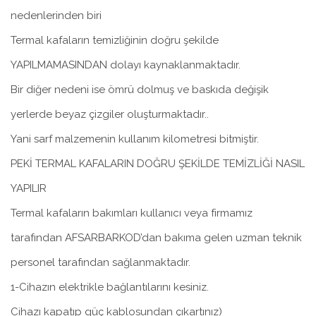
nedenlerinden biri
Termal kafaların temizliğinin doğru şekilde
YAPILMAMASINDAN dolayı kaynaklanmaktadır.
Bir diğer nedeni ise ömrü dolmuş ve baskıda değişik
yerlerde beyaz çizgiler oluşturmaktadır..
Yani sarf malzemenin kullanım kilometresi bitmiştir.
PEKİ TERMAL KAFALARIN DOĞRU ŞEKİLDE TEMİZLİĞİ NASIL
YAPILIR
Termal kafaların bakımları kullanıcı veya firmamız
tarafından AFSARBARKOD’dan bakıma gelen uzman teknik
personel tarafından sağlanmaktadır.
1-Cihazın elektrikle bağlantılarını kesiniz.
Cihazı kapatıp güç kablosundan çıkartınız)