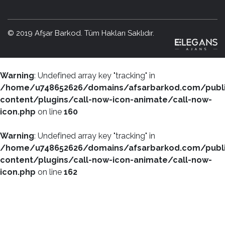
© 2019 Afşar Barkod. Tüm Hakları Saklıdır.
Warning
: Undefined array key "tracking" in
/home/u748652626/domains/afsarbarkod.com/publ
content/plugins/call-now-icon-animate/call-now-
icon.php
on line
160
Warning
: Undefined array key "tracking" in
/home/u748652626/domains/afsarbarkod.com/publ
content/plugins/call-now-icon-animate/call-now-
icon.php
on line
162