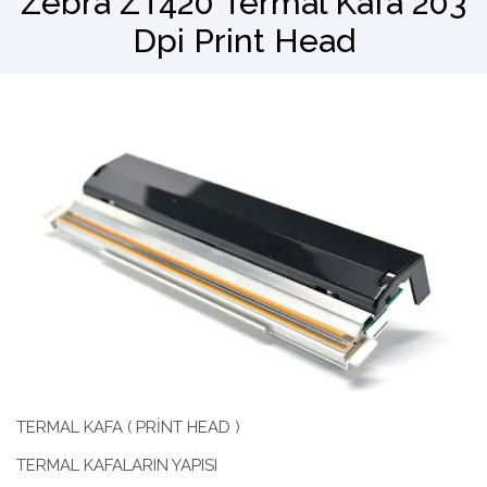
Zebra ZT420 Termal Kafa 203
Dpi Print Head
Barkod Okuyucu
El Terminali
TERMAL KAFA ( PRİNT HEAD )
TERMAL KAFALARIN YAPISI