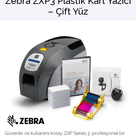
Zebra ZXP3 Plastik Kart Yazıcı
– Çift Yüz
Barkod Okuyucu
El Terminali
Güvenilir ve kullanımı kolay ZXP Series 3, profesyonel bir