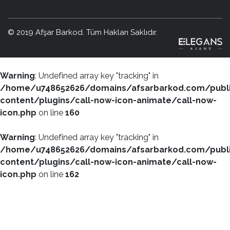
© 2019 Afşar Barkod. Tüm Hakları Saklıdır.
Warning
: Undefined array key "tracking" in
/home/u748652626/domains/afsarbarkod.com/publ
content/plugins/call-now-icon-animate/call-now-
icon.php
on line
160
Warning
: Undefined array key "tracking" in
/home/u748652626/domains/afsarbarkod.com/publ
content/plugins/call-now-icon-animate/call-now-
icon.php
on line
162