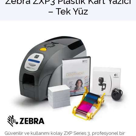
Zebra ZXP3 Plastik Kart Yazıcı
– Tek Yüz
Barkod Okuyucu
El Terminali
Güvenilir ve kullanımı kolay ZXP Series 3, profesyonel bir