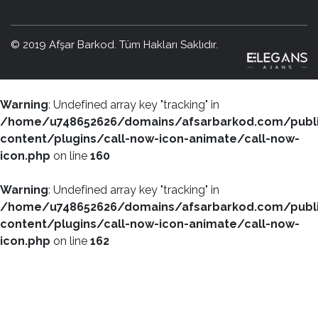
© 2019 Afşar Barkod. Tüm Hakları Saklıdır.
Warning
: Undefined array key "tracking" in
/home/u748652626/domains/afsarbarkod.com/publ
content/plugins/call-now-icon-animate/call-now-
icon.php
on line
160
Warning
: Undefined array key "tracking" in
/home/u748652626/domains/afsarbarkod.com/publ
content/plugins/call-now-icon-animate/call-now-
icon.php
on line
162