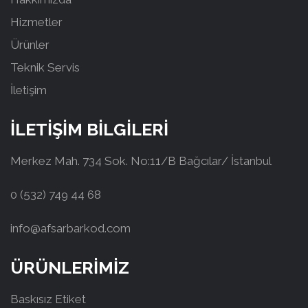
Hizmetler
Ürünler
Teknik Servis
İletişim
İLETİŞİM BİLGİLERİ
Merkez Mah. 734 Sok. No:11/B Bağcılar/ İstanbul
0 (532) 749 44 68
info@afsarbarkod.com
ÜRÜNLERİMİZ
Baskısız Etiket