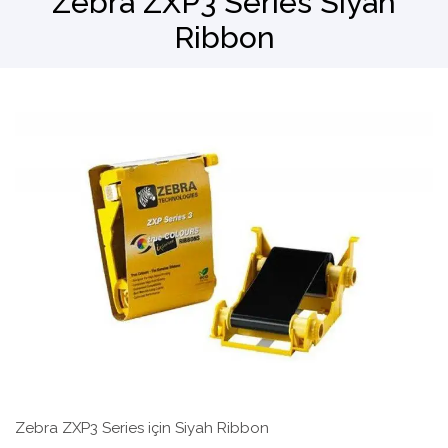
Zebra ZXP3 Series Siyah
Ribbon
Barkod Okuyucu
El Terminali
Zebra ZXP3 Series için Siyah Ribbon