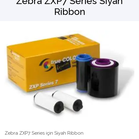
Zebra ZXP7 Series Siyah
Ribbon
Barkod Okuyucu
El Terminali
Zebra ZXP7 Series için Siyah Ribbon