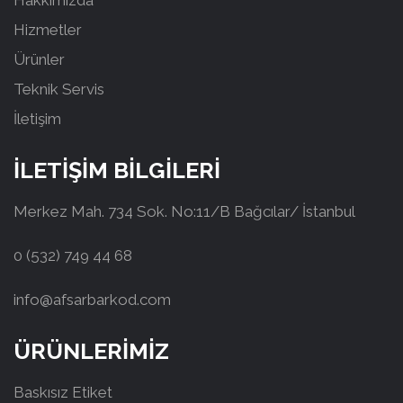
Hizmetler
Ürünler
Teknik Servis
İletişim
İLETİŞİM BİLGİLERİ
Merkez Mah. 734 Sok. No:11/B Bağcılar/ İstanbul
0 (532) 749 44 68
info@afsarbarkod.com
ÜRÜNLERİMİZ
Baskısız Etiket