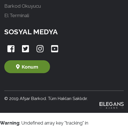
Barkod Okuyucu
El Terminali
SOSYAL MEDYA
Konum
© 2019 Afşar Barkod. Tüm Hakları Saklıdır.
Warning
: Undefined array key "tracking" in