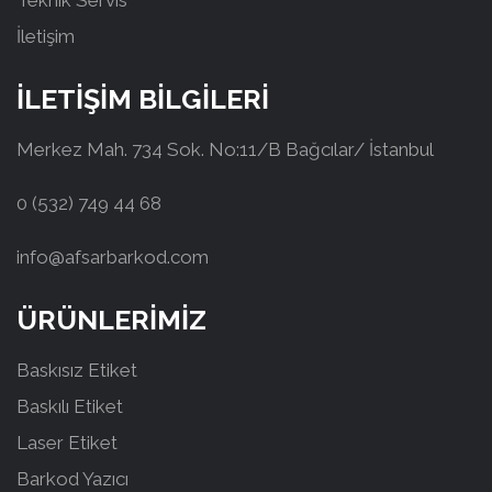
Teknik Servis
İletişim
İLETİŞİM BİLGİLERİ
Merkez Mah. 734 Sok. No:11/B Bağcılar/ İstanbul
0 (532) 749 44 68
info@afsarbarkod.com
ÜRÜNLERİMİZ
Baskısız Etiket
Baskılı Etiket
Laser Etiket
Barkod Yazıcı