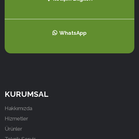
WhatsApp
KURUMSAL
Hakkımızda
Hizmetler
Ürünler