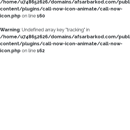
/home/u748652626/domains/afsarbarkod.com/publ
content/plugins/call-now-icon-animate/call-now-
icon.php
on line
160
Warning
: Undefined array key "tracking" in
/home/u748652626/domains/afsarbarkod.com/publ
content/plugins/call-now-icon-animate/call-now-
icon.php
on line
162