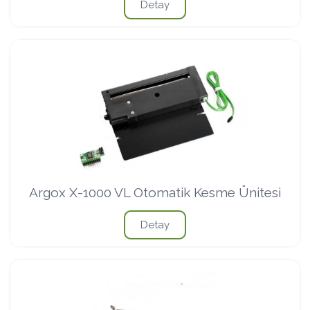
Detay
Argox X-1000 VL Otomatik Kesme Ünitesi
Detay