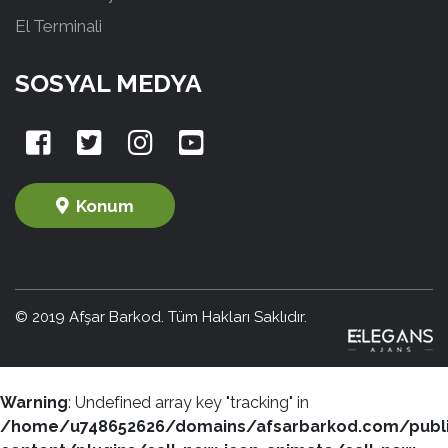
El Terminali
SOSYAL MEDYA
Konum
© 2019 Afşar Barkod. Tüm Hakları Saklıdır.
Warning
: Undefined array key "tracking" in
/home/u748652626/domains/afsarbarkod.com/publ