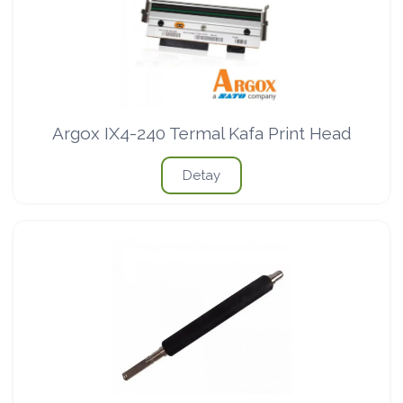
Argox IX4-240 Termal Kafa Print Head
Detay