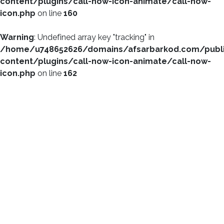
content/plugins/call-now-icon-animate/call-now-
icon.php
on line
160
Warning
: Undefined array key "tracking" in
/home/u748652626/domains/afsarbarkod.com/publ
content/plugins/call-now-icon-animate/call-now-
icon.php
on line
162