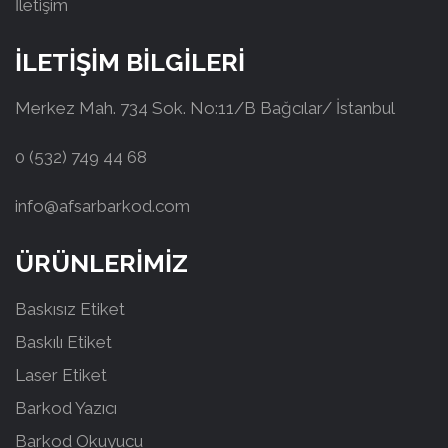
İletişim
İLETİŞİM BİLGİLERİ
Merkez Mah. 734 Sok. No:11/B Bağcılar/ İstanbul
0 (532) 749 44 68
info@afsarbarkod.com
ÜRÜNLERİMİZ
Baskısız Etiket
Baskılı Etiket
Laser Etiket
Barkod Yazıcı
Barkod Okuyucu