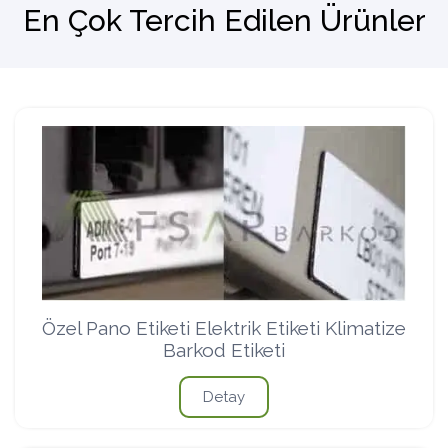
En Çok Tercih Edilen Ürünler
Barkod Okuyucu
El Terminali
Özel Pano Etiketi Elektrik Etiketi Klimatize
Barkod Etiketi
Detay