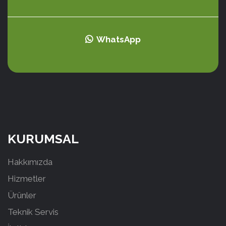
WhatsApp
KURUMSAL
Hakkımızda
Hizmetler
Ürünler
Teknik Servis