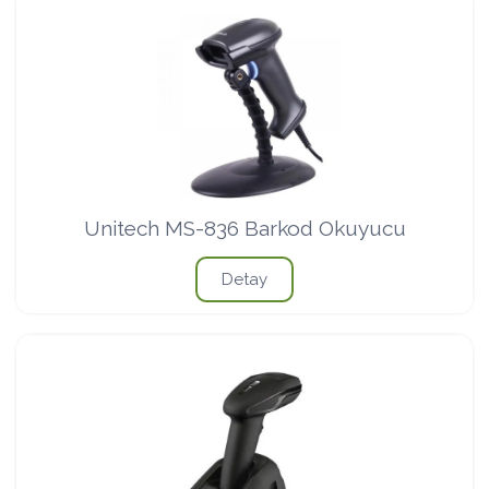
Unitech MS-836 Barkod Okuyucu
Detay