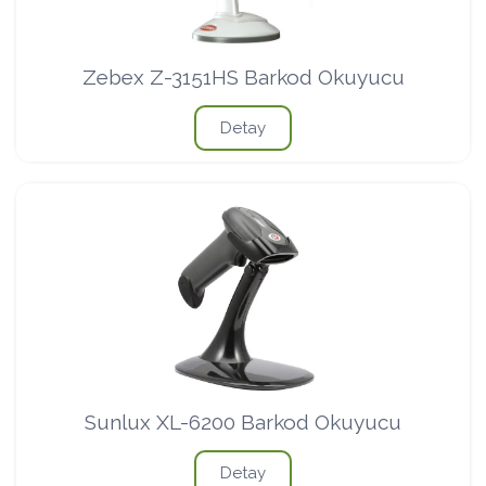
Zebex Z-3151HS Barkod Okuyucu
Detay
Sunlux XL-6200 Barkod Okuyucu
Detay