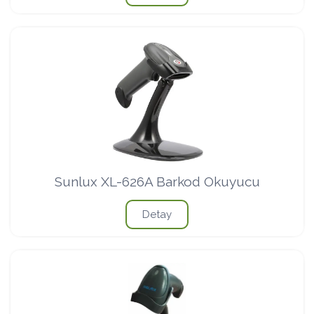
Sunlux XL-626A Barkod Okuyucu
Detay