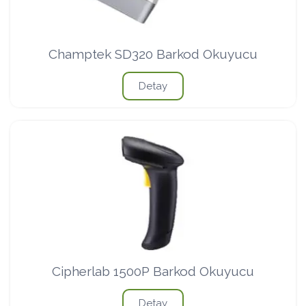
Champtek SD320 Barkod Okuyucu
Detay
Cipherlab 1500P Barkod Okuyucu
Detay