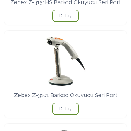
Zebex Z-3151HS Barkod Okuyucu Seri Port
Detay
Zebex Z-3101 Barkod Okuyucu Seri Port
Detay