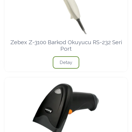
Zebex Z-3100 Barkod Okuyucu RS-232 Seri
Port
Detay