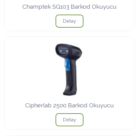
Champtek SG103 Barkod Okuyucu
Detay
Cipherlab 2500 Barkod Okuyucu
Detay