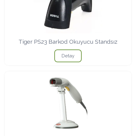
Tiger PS23 Barkod Okuyucu Standsız
Detay