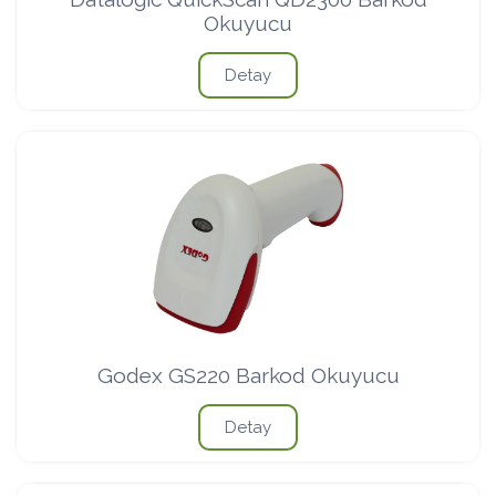
Okuyucu
Detay
Godex GS220 Barkod Okuyucu
Detay