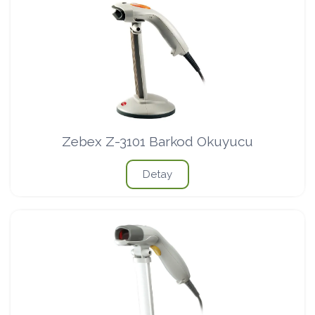
Zebex Z-3101 Barkod Okuyucu
Detay