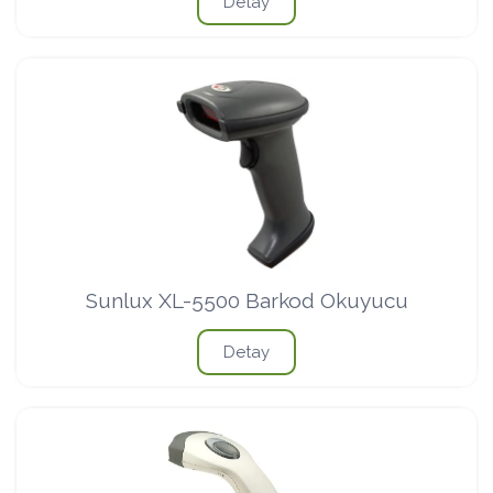
Detay
Sunlux XL-5500 Barkod Okuyucu
Detay