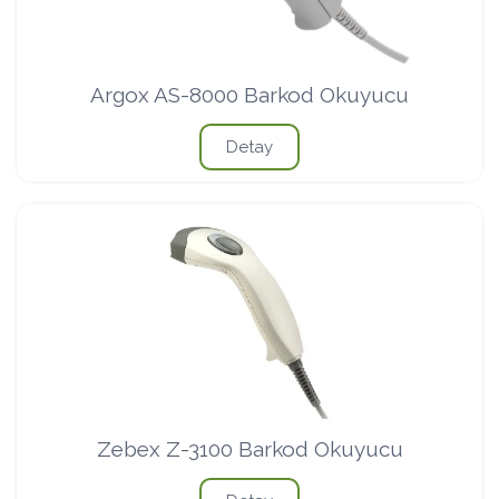
Argox AS-8000 Barkod Okuyucu
Detay
Zebex Z-3100 Barkod Okuyucu