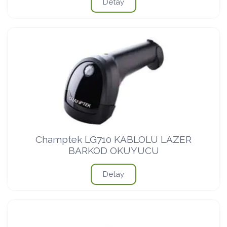
Detay
Champtek LG710 KABLOLU LAZER
BARKOD OKUYUCU
Detay