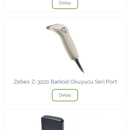
Detay
Zebex Z-3220 Barkod Okuyucu Seri Port
Detay