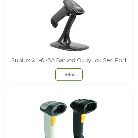
Sunlux XL-626A Barkod Okuyucu Seri Port
Detay