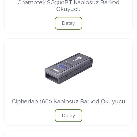
Champtek SG300BT Kablosuz Barkod
Okuyucu
Detay
Cipherlab 1660 Kablosuz Barkod Okuyucu
Detay