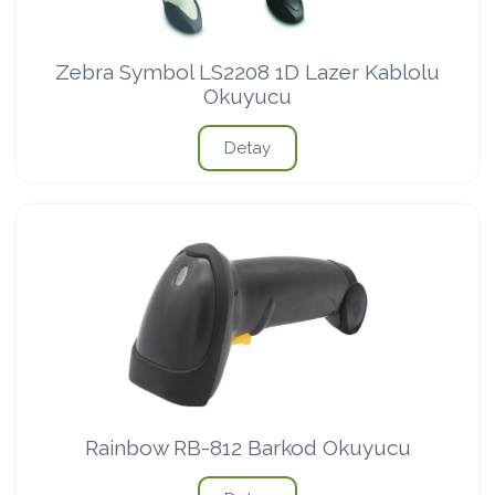
Zebra Symbol LS2208 1D Lazer Kablolu
Okuyucu
Detay
Rainbow RB-812 Barkod Okuyucu