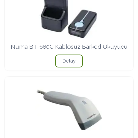
Numa BT-680C Kablosuz Barkod Okuyucu
Detay